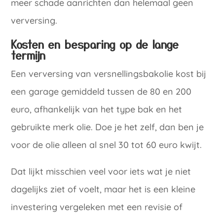
meer schade aanrichten dan helemaal geen
verversing.
Kosten en besparing op de lange
termijn
Een verversing van versnellingsbakolie kost bij
een garage gemiddeld tussen de 80 en 200
euro, afhankelijk van het type bak en het
gebruikte merk olie. Doe je het zelf, dan ben je
voor de olie alleen al snel 30 tot 60 euro kwijt.
Dat lijkt misschien veel voor iets wat je niet
dagelijks ziet of voelt, maar het is een kleine
investering vergeleken met een revisie of