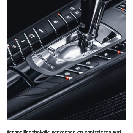
Versnellingsbakolie verversen en controleren wat