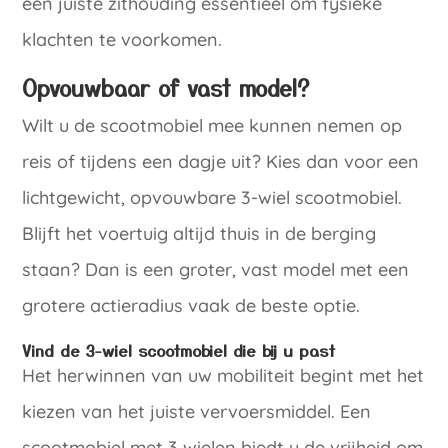
een juiste zithouding essentieel om fysieke
klachten te voorkomen.
Opvouwbaar of vast model?
Wilt u de scootmobiel mee kunnen nemen op
reis of tijdens een dagje uit? Kies dan voor een
lichtgewicht, opvouwbare 3-wiel scootmobiel.
Blijft het voertuig altijd thuis in de berging
staan? Dan is een groter, vast model met een
grotere actieradius vaak de beste optie.
Vind de 3-wiel scootmobiel die bij u past
Het herwinnen van uw mobiliteit begint met het
kiezen van het juiste vervoersmiddel. Een
scootmobiel met 3 wielen biedt u de vrijheid om