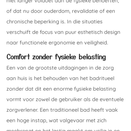
niet langer voldoet aan de fysieke behoeften,
of dat nu door ouderdom, revalidatie of een
chronische beperking is. In die situaties
verschuift de focus van puur esthetisch design
naar functionele ergonomie en veiligheid.
Comfort zonder fysieke belasting
Een van de grootste uitdagingen in de zorg
aan huis is het behouden van het badritueel
zonder dat dit een enorme fysieke belasting
vormt voor zowel de gebruiker als de eventuele
zorgverlener. Een traditioneel bad heeft vaak
een hoge instap, wat valgevaar met zich
meebrengt en het lastig maakt om veilig in en